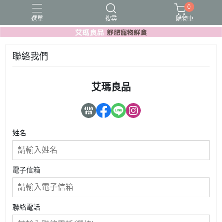
0
選單
搜尋
購物車
聯絡我們
艾瑪良品
姓名
電子信箱
聯絡電話